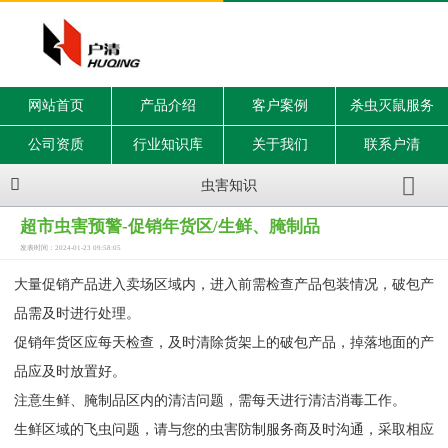
网站首页
产品介绍
客户案例
杀虫灭鼠服务
公司资质
行业知识库
关于我们
联系户清
虫害知识
超市虫害预警-促销年货区/生鲜、腌制品
发表时间：2024-01-23 09:58:05
大量促销产品进入卖场区域内，进入前需检查产品包装情况，破包产
品需及时进行处理。
促销年货区应每天检查，及时清除货架上的破包产品，掉落地面的产
品应及时放置好。
注意生鲜、腌制品区内的清洁问题，需每天进行清洁消毒工作。
生鲜区域的飞虫问题，请与您的虫害防制服务商及时沟通，采取相应