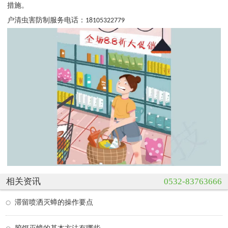
措施。
户清虫害防制服务电话：
18105322779
相关资讯
0532-83763666
滞留喷洒灭蟑的操作要点